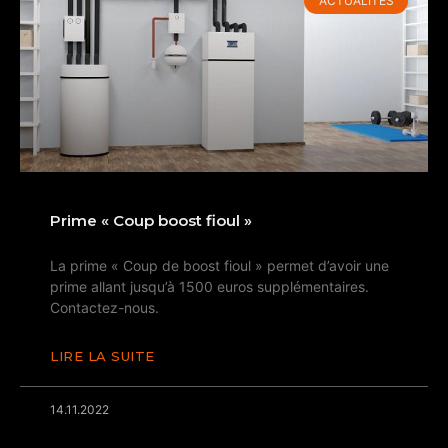
ACTUALITÉS
Prime « Coup boost fioul »
La prime « Coup de boost fioul » permet d’avoir une
prime allant jusqu’à 1500 euros supplémentaires.
Contactez-nous.
LIRE LA SUITE
14.11.2022