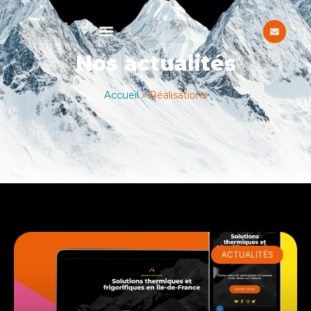
Nos actualités
Accueil
»
Réalisations
ACTUALITÉS