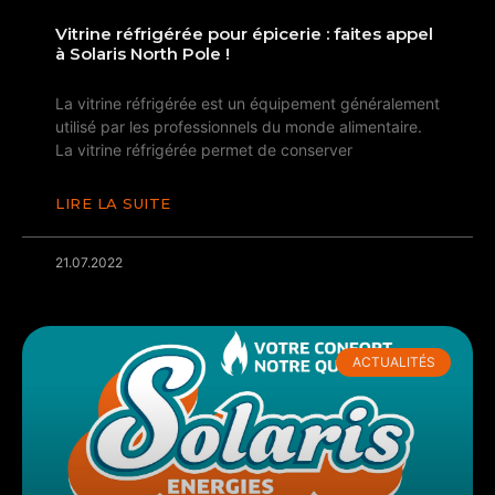
Vitrine réfrigérée pour épicerie : faites appel
à Solaris North Pole !
La vitrine réfrigérée est un équipement généralement
utilisé par les professionnels du monde alimentaire.
La vitrine réfrigérée permet de conserver
LIRE LA SUITE
21.07.2022
ACTUALITÉS