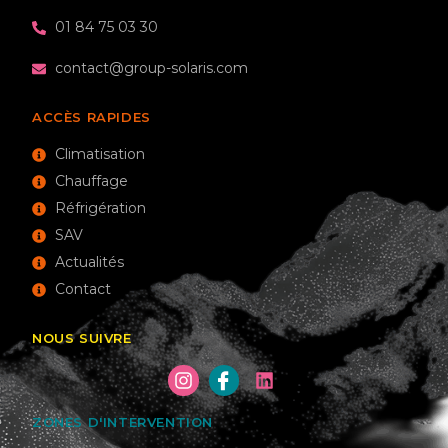
01 84 75 03 30
contact@group-solaris.com
ACCÈS RAPIDES
Climatisation
Chauffage
Réfrigération
SAV
Actualités
Contact
NOUS SUIVRE
ZONES D'INTERVENTION