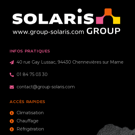
INFOS PRATIQUES
40 rue Gay Lussac, 94430 Chennevières sur Marne
01 84 75 03 30
contact@group-solaris.com
ACCÈS RAPIDES
Climatisation
Chauffage
Réfrigération