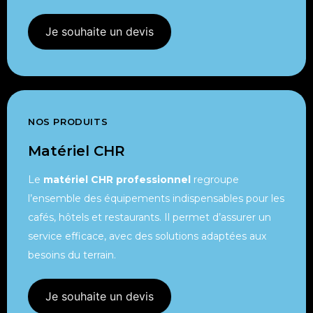
Je souhaite un devis
NOS PRODUITS
Matériel CHR
Le
matériel CHR professionnel
regroupe
l’ensemble des équipements indispensables pour les
cafés, hôtels et restaurants. Il permet d’assurer un
service efficace, avec des solutions adaptées aux
besoins du terrain.
Je souhaite un devis