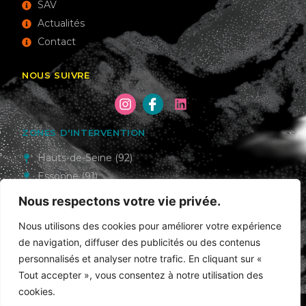
SAV
Actualités
Contact
NOUS SUIVRE
ZONES D'INTERVENTION
Hauts-de-Seine (92)
Essonne (91)
Val-de-Marne (94)
Nous respectons votre vie privée.
Seine-et-Marne (77)
Nous utilisons des cookies pour améliorer votre expérience
Paris (75)
de navigation, diffuser des publicités ou des contenus
personnalisés et analyser notre trafic. En cliquant sur «
Tout accepter », vous consentez à notre utilisation des
cookies.