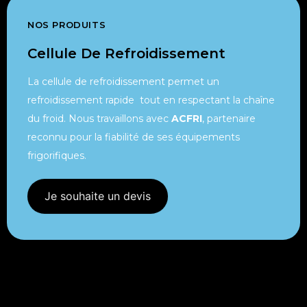
NOS PRODUITS
Cellule De Refroidissement
La cellule de refroidissement permet un
refroidissement rapide tout en respectant la chaîne
du froid. Nous travaillons avec
ACFRI
, partenaire
reconnu pour la fiabilité de ses équipements
frigorifiques.
Je souhaite un devis