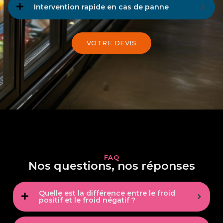
Intervention rapide en cas de panne
VOTRE DEVIS
FAQ
Nos questions, nos réponses
Quelle est la différence entre le froid
positif et le froid négatif ?