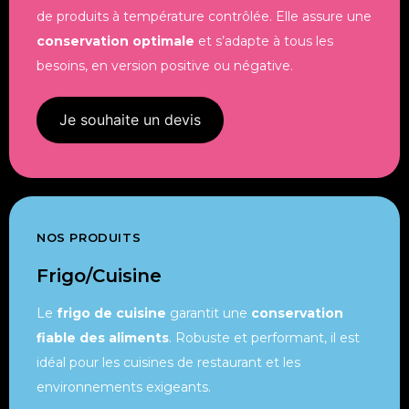
de produits à température contrôlée. Elle assure une
conservation optimale
et s’adapte à tous les
besoins, en version positive ou négative.
Je souhaite un devis
NOS PRODUITS
Frigo/cuisine
Le
frigo de cuisine
garantit une
conservation
fiable des aliments
. Robuste et performant, il est
idéal pour les cuisines de restaurant et les
environnements exigeants.