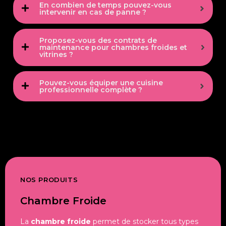
En combien de temps pouvez-vous
intervenir en cas de panne ?
Proposez-vous des contrats de
maintenance pour chambres froides et
vitrines ?
Pouvez-vous équiper une cuisine
professionnelle complète ?
NOS PRODUITS
Chambre Froide
La
chambre froide
permet de stocker tous types