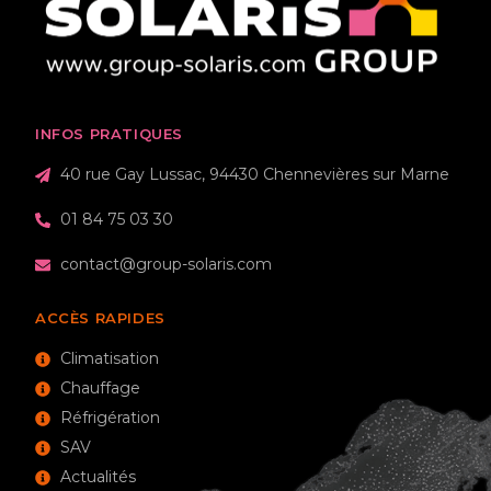
INFOS PRATIQUES
40 rue Gay Lussac, 94430 Chennevières sur Marne
01 84 75 03 30
contact@group-solaris.com
ACCÈS RAPIDES
Climatisation
Chauffage
Réfrigération
SAV
Actualités