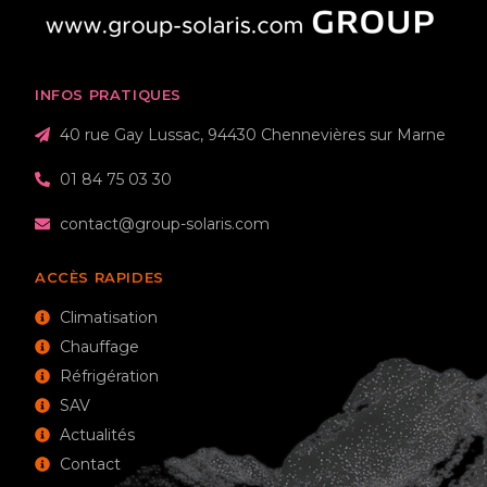
INFOS PRATIQUES
40 rue Gay Lussac, 94430 Chennevières sur Marne
01 84 75 03 30
contact@group-solaris.com
ACCÈS RAPIDES
Climatisation
Chauffage
Réfrigération
SAV
Actualités
Contact